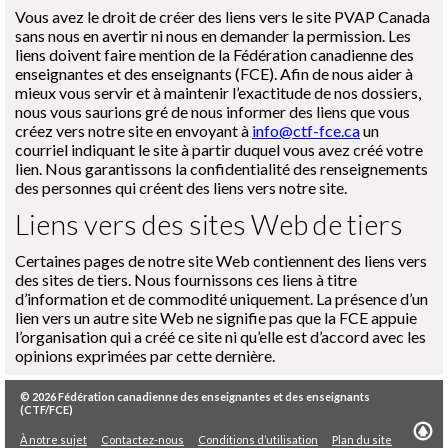
Vous avez le droit de créer des liens vers le site PVAP Canada
sans nous en avertir ni nous en demander la permission. Les
liens doivent faire mention de la Fédération canadienne des
enseignantes et des enseignants (FCE). Afin de nous aider à
mieux vous servir et à maintenir l’exactitude de nos dossiers,
nous vous saurions gré de nous informer des liens que vous
créez vers notre site en envoyant à
info@ctf-fce.ca
un
courriel indiquant le site à partir duquel vous avez créé votre
lien. Nous garantissons la confidentialité des renseignements
des personnes qui créent des liens vers notre site.
Liens vers des sites Web de tiers
Certaines pages de notre site Web contiennent des liens vers
des sites de tiers. Nous fournissons ces liens à titre
d’information et de commodité uniquement. La présence d’un
lien vers un autre site Web ne signifie pas que la FCE appuie
l’organisation qui a créé ce site ni qu’elle est d’accord avec les
opinions exprimées par cette dernière.
© 2026
Fédération canadienne des enseignantes et des enseignants
(CTF/FCE)
À notre sujet
Contactez-nous
Conditions d’utilisation
Plan du site