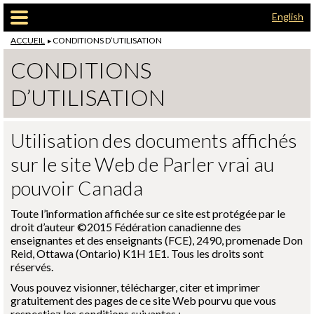
Passer au contenu principal
English
ACCUEIL
CONDITIONS D’UTILISATION
CONDITIONS
D’UTILISATION
Utilisation des documents affichés
sur le site Web de Parler vrai au
pouvoir Canada
Toute l’information affichée sur ce site est protégée par le
droit d’auteur ©2015 Fédération canadienne des
enseignantes et des enseignants (FCE), 2490, promenade Don
Reid, Ottawa (Ontario) K1H 1E1. Tous les droits sont
réservés.
Vous pouvez visionner, télécharger, citer et imprimer
gratuitement des pages de ce site Web pourvu que vous
respectiez les conditions suivantes :