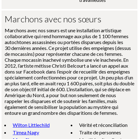
Marchons avec nos sœurs
Marchons avec nos sœurs est une installation artistique
collaborative qui rend hommage aux plus de 1 100 femmes
autochtones assassinées ou portées disparues depuis les
30 dernières années. Ce projet utilise des empeignes (dessus
de mocassins) pour représenter chacune de ces femmes.
Chaque mocassin inachevé symbolise une vie inachevée. En
2012, l’artiste métisse Christi Belcourt a lancé un appel aux
dons sur Facebook dans l’espoir de recueillir des empeignes
spécialement confectionnées pour ce projet. Un peu plus d’un
an plus tard, elle en avait reçu 1 600 paires, soit plus du double
de son objectif initial de 600. L’installation, qui se déplace en
Amérique du Nord, a pour but non seulement de nous
rappeler les disparues et de soutenir les familles, mais
également de sensibiliser la population au mystère qui
entoure un grand nombre des disparitions de femmes.
Wilton Littlechild
Vérité et réconciliation
Timea Nagy
Traite de personnes