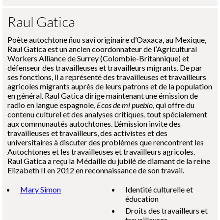
Raul Gatica
Poète autochtone
ñuu savi
originaire d’Oaxaca, au Mexique,
Raul Gatica est un ancien coordonnateur de l’
Agricultural
Workers Alliance
de Surrey (Colombie-Britannique) et
défenseur des travailleuses et travailleurs migrants. De par
ses fonctions, il a représenté des travailleuses et travailleurs
agricoles migrants auprès de leurs patrons et de la population
en général. Raul Gatica dirige maintenant une émission de
radio en langue espagnole,
Ecos de mi pueblo
, qui offre du
contenu culturel et des analyses critiques, tout spécialement
aux communautés autochtones. L’émission invite des
travailleuses et travailleurs, des activistes et des
universitaires à discuter des problèmes que rencontrent les
Autochtones et les travailleuses et travailleurs agricoles.
Raul Gatica a reçu la Médaille du jubilé de diamant de la reine
Elizabeth II en 2012 en reconnaissance de son travail.
Mary Simon
Identité culturelle et
éducation
Droits des travailleurs et
travailleuses