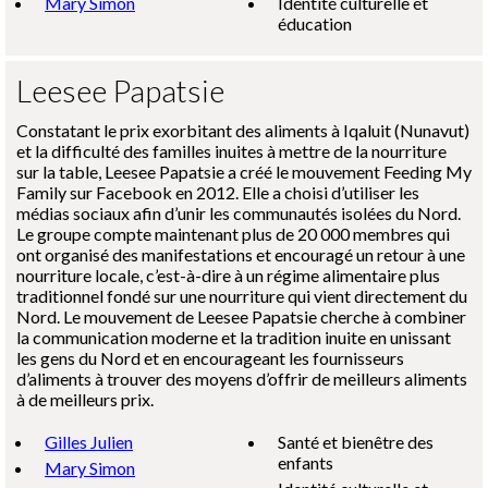
Mary Simon
Identité culturelle et
éducation
Leesee Papatsie
Constatant le prix exorbitant des aliments à Iqaluit (Nunavut)
et la difficulté des familles inuites à mettre de la nourriture
sur la table, Leesee Papatsie a créé le mouvement
Feeding My
Family
sur Facebook en 2012. Elle a choisi d’utiliser les
médias sociaux afin d’unir les communautés isolées du Nord.
Le groupe compte maintenant plus de 20 000 membres qui
ont organisé des manifestations et encouragé un retour à une
nourriture locale, c’est-à-dire à un régime alimentaire plus
traditionnel fondé sur une nourriture qui vient directement du
Nord. Le mouvement de Leesee Papatsie cherche à combiner
la communication moderne et la tradition inuite en unissant
les gens du Nord et en encourageant les fournisseurs
d’aliments à trouver des moyens d’offrir de meilleurs aliments
à de meilleurs prix.
Gilles Julien
Santé et bienêtre des
enfants
Mary Simon