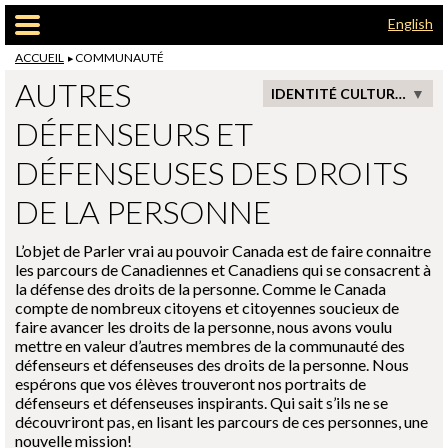
Passer au contenu principal
English
ACCUEIL
COMMUNAUTÉ
AUTRES
IDENTITÉ CULTURELLE ET ÉDUCATION
DÉFENSEURS ET
DÉFENSEUSES DES DROITS
DE LA PERSONNE
L’objet de Parler vrai au pouvoir Canada est de faire connaitre
les parcours de Canadiennes et Canadiens qui se consacrent à
la défense des droits de la personne. Comme le Canada
compte de nombreux citoyens et citoyennes soucieux de
faire avancer les droits de la personne, nous avons voulu
mettre en valeur d’autres membres de la communauté des
défenseurs et défenseuses des droits de la personne. Nous
espérons que vos élèves trouveront nos portraits de
défenseurs et défenseuses inspirants. Qui sait s’ils ne se
découvriront pas, en lisant les parcours de ces personnes, une
nouvelle mission!