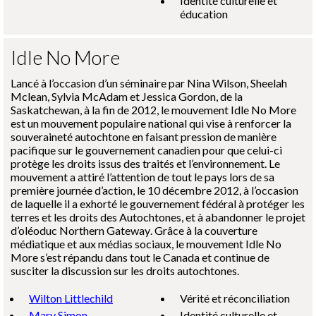
Identité culturelle et
éducation
Idle No More
Lancé à l’occasion d’un séminaire par Nina Wilson, Sheelah
Mclean, Sylvia McAdam et Jessica Gordon, de la
Saskatchewan, à la fin de 2012, le mouvement
Idle No More
est un mouvement populaire national qui vise à renforcer la
souveraineté autochtone en faisant pression de manière
pacifique sur le gouvernement canadien pour que celui-ci
protège les droits issus des traités et l’environnement. Le
mouvement a attiré l’attention de tout le pays lors de sa
première journée d’action, le 10 décembre 2012, à l’occasion
de laquelle il a exhorté le gouvernement fédéral à protéger les
terres et les droits des Autochtones, et à abandonner le projet
d’oléoduc
Northern Gateway
. Grâce à la couverture
médiatique et aux médias sociaux, le mouvement
Idle No
More
s’est répandu dans tout le Canada et continue de
susciter la discussion sur les droits autochtones.
Wilton Littlechild
Vérité et réconciliation
Mary Simon
Identité culturelle et